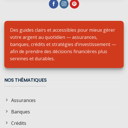
Des guides clairs et accessibles pour mieux gérer
votre argent au quotidien — assurances,
banques, crédits et stratégies d’investissement —
afin de prendre des décisions financières plus
sereines et durables.
NOS THÉMATIQUES
Assurances
Banques
Crédits