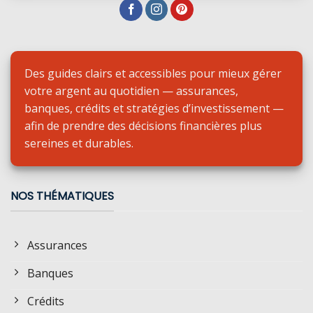
Des guides clairs et accessibles pour mieux gérer
votre argent au quotidien — assurances,
banques, crédits et stratégies d’investissement —
afin de prendre des décisions financières plus
sereines et durables.
NOS THÉMATIQUES
Assurances
Banques
Crédits