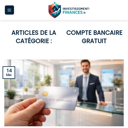
Skip
to
content
COMPTE BANCAIRE
GRATUIT
14
Mai