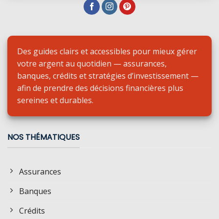
Des guides clairs et accessibles pour mieux gérer
votre argent au quotidien — assurances,
banques, crédits et stratégies d’investissement —
afin de prendre des décisions financières plus
sereines et durables.
NOS THÉMATIQUES
Assurances
Banques
Crédits