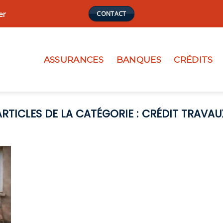
er
CONTACT
ASSURANCES
BANQUES
CRÉDITS
CRÉDIT TRAVAU