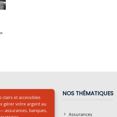
ux
NOS THÉMATIQUES
 clairs et accessibles
x gérer votre argent au
 — assurances, banques,
Assurances
 stratégies