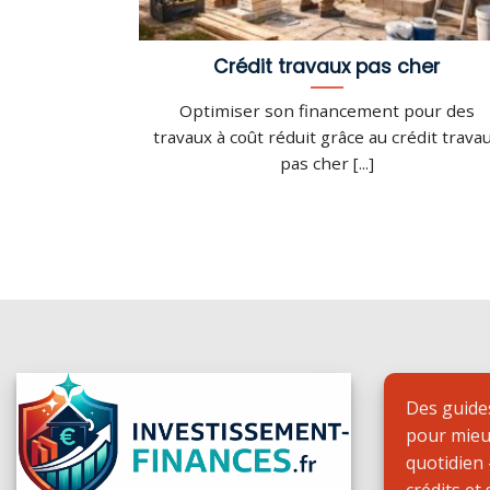
Crédit travaux pas cher
Optimiser son financement pour des
travaux à coût réduit grâce au crédit trava
pas cher [...]
Des guides
pour mieu
quotidien
crédits et