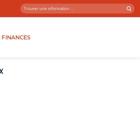
FINANCES
X