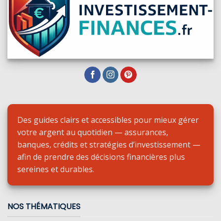
Des guides clairs et accessibles pour mieux gérer
votre argent au quotidien — assurances,
banques, crédits et stratégies d’investissement —
afin de prendre des décisions financières plus
sereines et durables.
NOS THÉMATIQUES