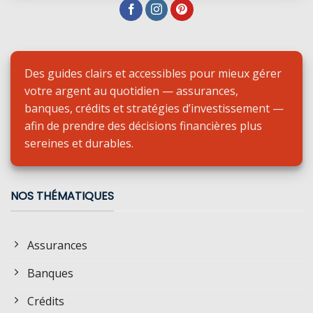
Des guides clairs et accessibles pour mieux gérer
votre argent au quotidien — assurances,
banques, crédits et stratégies d’investissement —
afin de prendre des décisions financières plus
sereines et durables.
NOS THÉMATIQUES
Assurances
Banques
Crédits