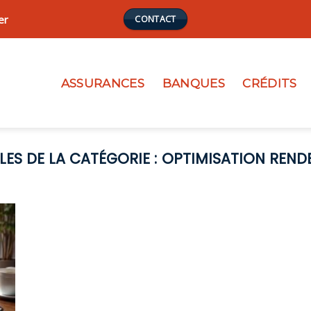
er
CONTACT
ASSURANCES
BANQUES
CRÉDITS
OPTIMISATION REND