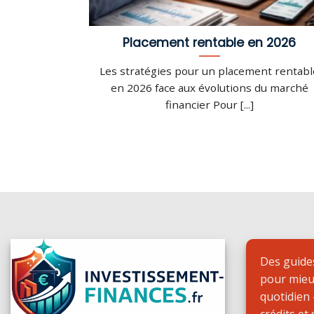
Placement rentable en 2026
Les stratégies pour un placement rentabl
en 2026 face aux évolutions du marché
financier Pour [...]
Des guides
pour mieu
quotidien
crédits et