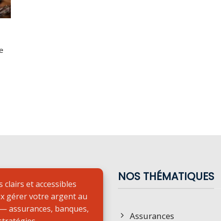
e
NOS THÉMATIQUES
 clairs et accessibles
x gérer votre argent au
 — assurances, banques,
Assurances
 stratégies