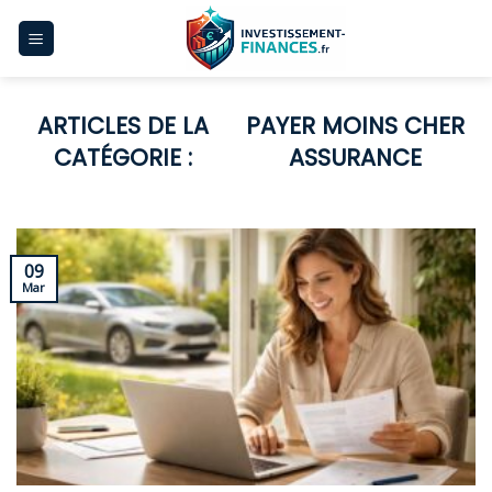
Skip
to
content
PAYER MOINS CHER
ASSURANCE
09
Mar