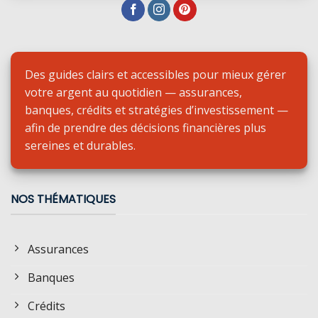
Des guides clairs et accessibles pour mieux gérer
votre argent au quotidien — assurances,
banques, crédits et stratégies d’investissement —
afin de prendre des décisions financières plus
sereines et durables.
NOS THÉMATIQUES
Assurances
Banques
Crédits