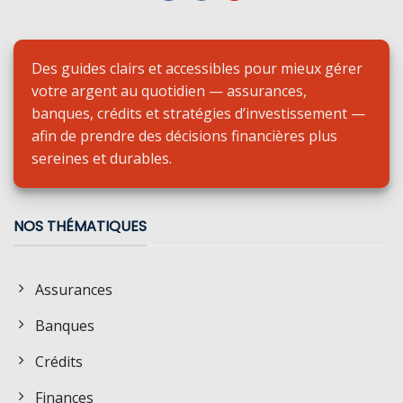
Des guides clairs et accessibles pour mieux gérer
votre argent au quotidien — assurances,
banques, crédits et stratégies d’investissement —
afin de prendre des décisions financières plus
sereines et durables.
NOS THÉMATIQUES
Assurances
Banques
Crédits
Finances