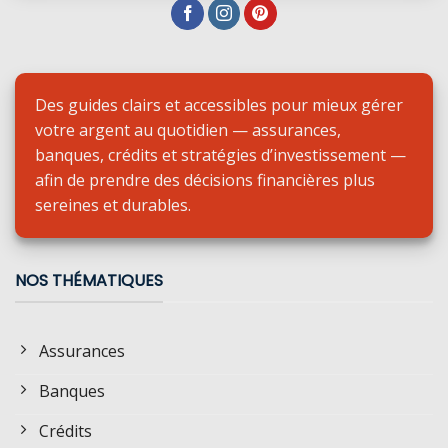
Des guides clairs et accessibles pour mieux gérer
votre argent au quotidien — assurances,
banques, crédits et stratégies d’investissement —
afin de prendre des décisions financières plus
sereines et durables.
NOS THÉMATIQUES
Assurances
Banques
Crédits