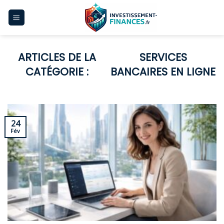
Skip
to
content
SERVICES
BANCAIRES EN LIGNE
24
Fév