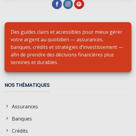
Des guides clairs et accessibles pour mieux gérer
votre argent au quotidien — assurances,
banques, crédits et stratégies d’investissement —
afin de prendre des décisions financières plus
sereines et durables.
NOS THÉMATIQUES
Assurances
Banques
Crédits