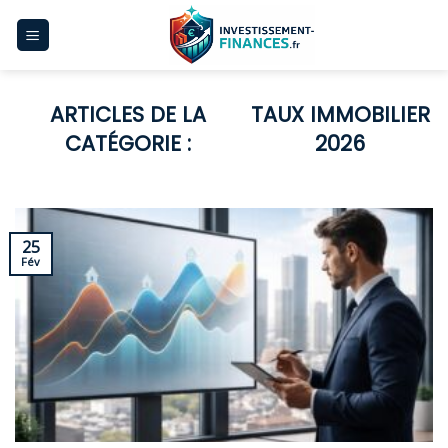
Skip
to
content
TAUX IMMOBILIER
2026
25
Fév