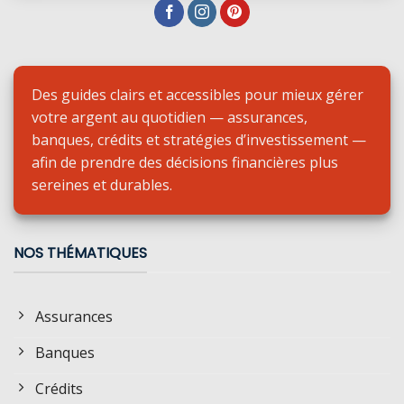
Des guides clairs et accessibles pour mieux gérer
votre argent au quotidien — assurances,
banques, crédits et stratégies d’investissement —
afin de prendre des décisions financières plus
sereines et durables.
NOS THÉMATIQUES
Assurances
Banques
Crédits