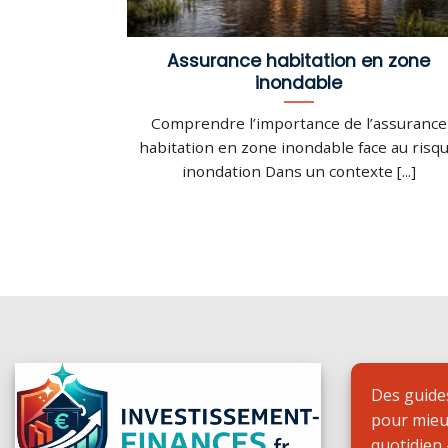
Assurance habitation en zone
inondable
Comprendre l’importance de l’assurance
habitation en zone inondable face au risq
inondation Dans un contexte [...]
Des guides
pour mieu
quotidien