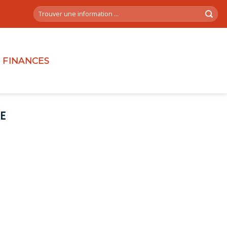
FINANCES
E