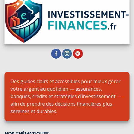
Des guides clairs et accessibles pour mieux gérer
votre argent au quotidien — assurances,
banques, crédits et stratégies d’investissement —
afin de prendre des décisions financières plus
sereines et durables.
NOS THÉMATIQUES