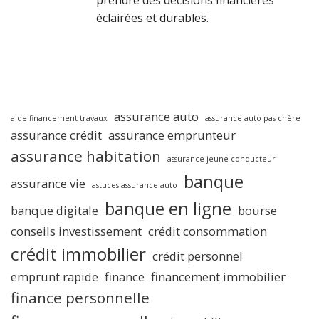
prendre des décisions financières
éclairées et durables.
assurance auto
aide financement travaux
assurance auto pas chère
assurance crédit
assurance emprunteur
assurance habitation
assurance jeune conducteur
banque
assurance vie
astuces assurance auto
banque en ligne
banque digitale
bourse
conseils investissement
crédit consommation
crédit immobilier
crédit personnel
emprunt rapide
finance
financement immobilier
finance personnelle