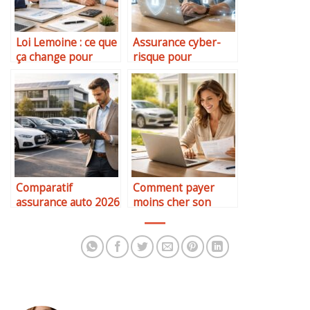
Loi Lemoine : ce que
Assurance cyber-
ça change pour
risque pour
votre assurance
particuliers
crédit
Comparatif
Comment payer
assurance auto 2026
moins cher son
: quelle formule
assurance auto ?
choisir ?