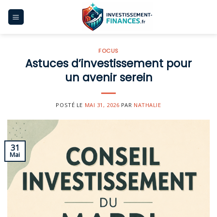
Skip
to
content
FOCUS
Astuces d’investissement pour
un avenir serein
POSTÉ LE
MAI 31, 2026
PAR
NATHALIE
31
Mai