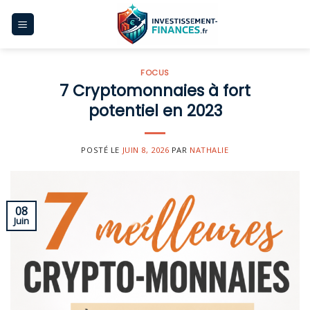
Skip
to
content
FOCUS
7 Cryptomonnaies à fort
potentiel en 2023
POSTÉ LE
JUIN 8, 2026
PAR
NATHALIE
08
Juin