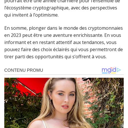
pourrait être une année charnière pour l’ensemble de
l’écosystème cryptographique, avec des perspectives
qui invitent à l’optimisme.
En somme, plonger dans le monde des cryptomonnaies
en 2023 peut être une aventure enrichissante. En vous
informant et en restant attentif aux tendances, vous
pouvez faire des choix éclairés qui vous permettront de
tirer parti des opportunités qui s’offrent à vous.