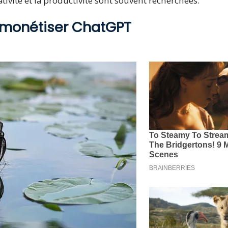
tivité et la productivité sont souvent recherchées.
 monétiser ChatGPT