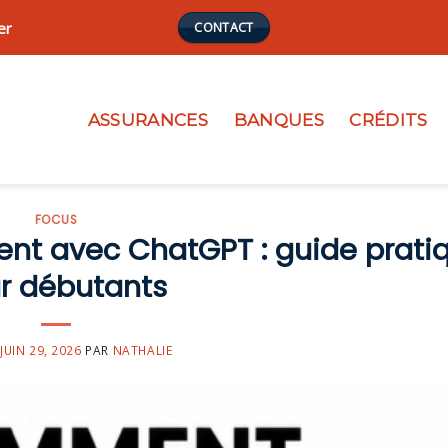
er
CONTACT
ASSURANCES
BANQUES
CRÉDITS
FOCUS
nt avec ChatGPT : guide prati
r débutants
JUIN 29, 2026
PAR
NATHALIE