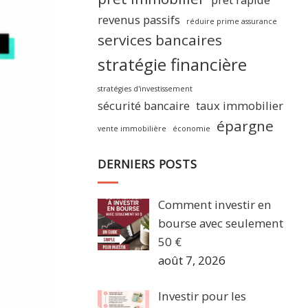
revenus passifs
réduire prime assurance
services bancaires
stratégie financière
stratégies d'investissement
sécurité bancaire
taux immobilier
épargne
vente immobilière
économie
DERNIERS POSTS
Comment investir en
bourse avec seulement
50 €
août 7, 2026
Investir pour les