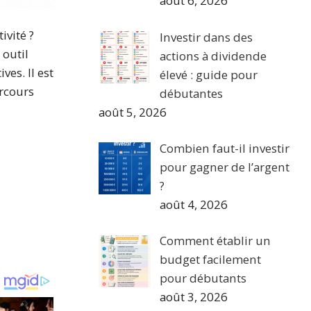
août 6, 2026
ivité ?
Investir dans des
 outil
actions à dividende
es. Il est
élevé : guide pour
arcours
débutantes
août 5, 2026
Combien faut-il investir
pour gagner de l’argent
?
août 4, 2026
Comment établir un
budget facilement
pour débutants
août 3, 2026