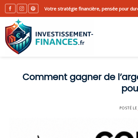
Skip
Votre stratégie financière, pensée pour dur
to
content
Comment gagner de l’arge
pou
POSTÉ LE