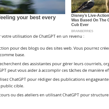
 votre utilisation de ChatGPT en un revenu :
action pour des blogs ou des sites web. Vous pourrez crée
PT comme base.
echerchent des assistantes pour gérer leurs courriels, or
GPT peut vous aider à accomplir ces tâches de manière eff
tilisez ChatGPT pour rédiger des publications engageant
 public cible.
cours ou des ateliers en utilisant ChatGPT pour structure