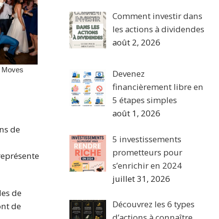
Comment investir dans
les actions à dividendes
août 2, 2026
Devenez
financièrement libre en
5 étapes simples
août 1, 2026
ans de
5 investissements
prometteurs pour
représente
s’enrichir en 2024
juillet 31, 2026
les de
Découvrez les 6 types
ont de
d’actions à connaître