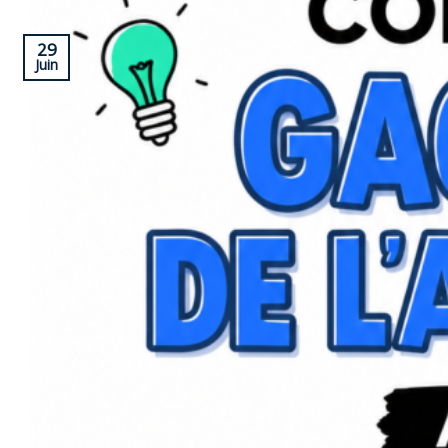
29
Juin