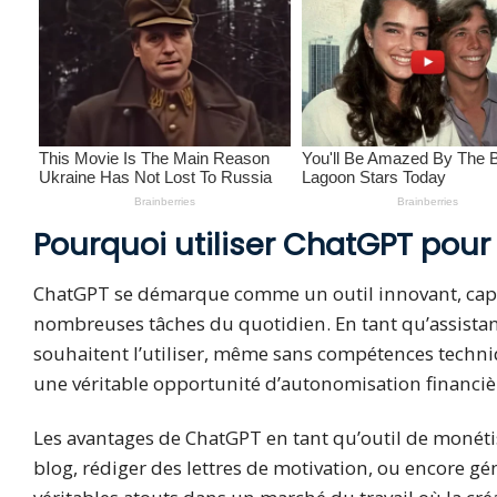
Pourquoi utiliser ChatGPT pour
ChatGPT se démarque comme un outil innovant, capabl
nombreuses tâches du quotidien. En tant qu’assistant 
souhaitent l’utiliser, même sans compétences techni
une véritable opportunité d’autonomisation financi
Les avantages de ChatGPT en tant qu’outil de monétisat
blog, rédiger des lettres de motivation, ou encore gén