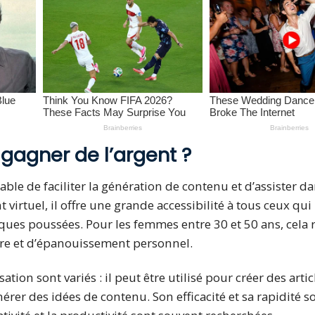
 gagner de l’argent ?
e de faciliter la génération de contenu et d’assister d
virtuel, il offre une grande accessibilité à tous ceux qui
ques poussées. Pour les femmes entre 30 et 50 ans, cela 
ère et d’épanouissement personnel.
ion sont variés : il peut être utilisé pour créer des artic
érer des idées de contenu. Son efficacité et sa rapidité s