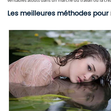
véritables atouts dans un marché du travail où la créa
Les meilleures méthodes pour