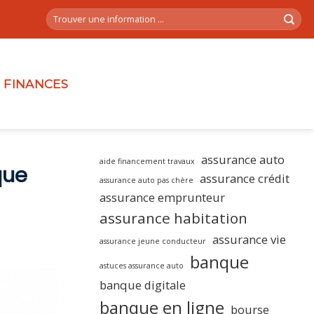
FINANCES
assurance auto
aide financement travaux
que
assurance crédit
assurance auto pas chère
assurance emprunteur
assurance habitation
assurance vie
assurance jeune conducteur
banque
astuces assurance auto
banque digitale
banque en ligne
bourse