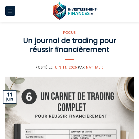
Skip
to
content
FOCUS
Un journal de trading pour
réussir financièrement
POSTÉ LE
JUIN 11, 2026
PAR
NATHALIE
11
Juin