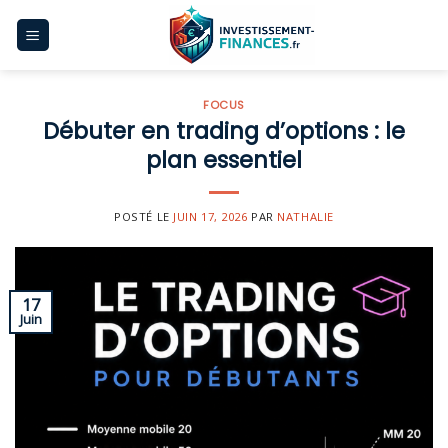
Skip
to
content
FOCUS
Débuter en trading d’options : le
plan essentiel
POSTÉ LE
JUIN 17, 2026
PAR
NATHALIE
17
Juin