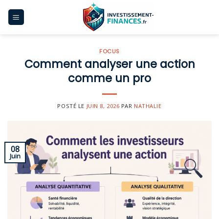
Skip
to
content
FOCUS
Comment analyser une action
comme un pro
POSTÉ LE
JUIN 8, 2026
PAR
NATHALIE
08
Juin