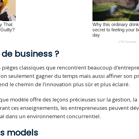
 de business ?
es pièges classiques que rencontrent beaucoup d’entrepr
 non seulement gagner du temps mais aussi affiner son pr
nd le chemin de l’innovation plus sûr et plus éclairé.
ue modèle offre des leçons précieuses sur la gestion, la
égrant ces enseignements, les entrepreneuses peuvent dé
vital dans un environnement concurrentiel.
ss models