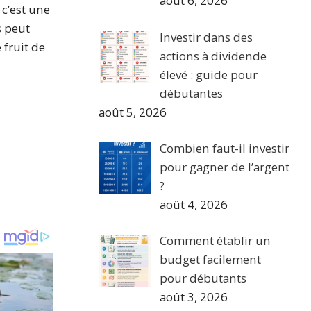
août 6, 2026
c’est une
s peut
Investir dans des
 fruit de
actions à dividende
élevé : guide pour
débutantes
août 5, 2026
Combien faut-il investir
pour gagner de l’argent
?
août 4, 2026
Comment établir un
budget facilement
pour débutants
août 3, 2026