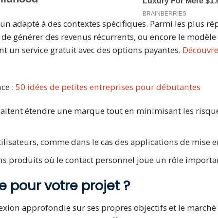
un adapté à des contextes spécifiques. Parmi les plus r
 de générer des revenus récurrents, ou encore le modèle
t un service gratuit avec des options payantes.
Découvre
ce :
50 idées de petites entreprises pour débutantes
haitent étendre une marque tout en minimisant les risqu
tilisateurs, comme dans le cas des applications de mise e
ns produits où le contact personnel joue un rôle importa
 pour votre projet ?
exion approfondie sur ses propres objectifs et le marché 