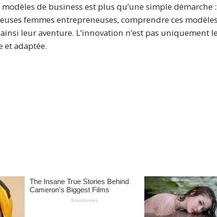
 modèles de business est plus qu’une simple démarche : 
mbreuses femmes entrepreneuses, comprendre ces modèle
t ainsi leur aventure. L’innovation n’est pas uniquement le
e et adaptée.