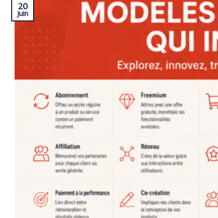
20
Juin