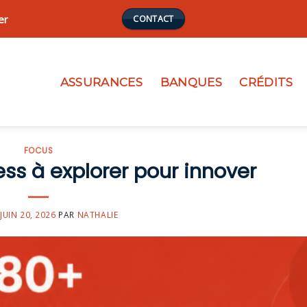
er
CONTACT
ASSURANCES
BANQUES
CRÉDITS
FOCUS
ss à explorer pour innover
JUIN 20, 2026
PAR
NATHALIE