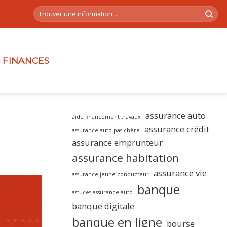
FINANCES
assurance auto
aide financement travaux
assurance crédit
assurance auto pas chère
assurance emprunteur
assurance habitation
assurance vie
assurance jeune conducteur
banque
astuces assurance auto
banque digitale
banque en ligne
bourse