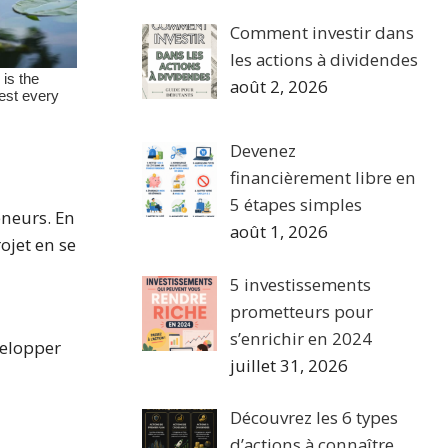
Comment investir dans
les actions à dividendes
août 2, 2026
Devenez
financièrement libre en
5 étapes simples
eneurs. En
août 1, 2026
ojet en se
5 investissements
prometteurs pour
s’enrichir en 2024
velopper
juillet 31, 2026
Découvrez les 6 types
d’actions à connaître