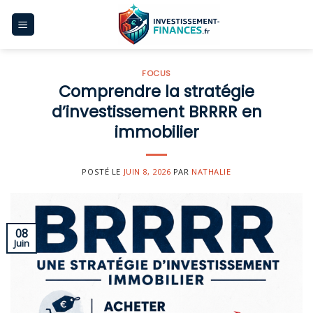
Skip
to
content
FOCUS
Comprendre la stratégie
d’investissement BRRRR en
immobilier
POSTÉ LE
JUIN 8, 2026
PAR
NATHALIE
08
Juin