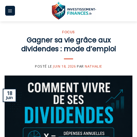
Skip
to
content
FOCUS
Gagner sa vie grâce aux
dividendes : mode d’emploi
POSTÉ LE
JUIN 18, 2026
PAR
NATHALIE
18
Juin